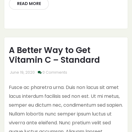
READ MORE
A Better Way to Get
Vitamin C – Standard
June 19, 2020
0 Comments
Fusce ac pharetra urna. Duis non lacus sit amet
lacus interdum facilisis sed non est. Ut mi metus,
semper eu dictum nec, condimentum sed sapien.
Nullam lobortis nunc semper ipsum luctus ut
viverra ante eleifend. Nunc pretium velit sed
augue luctus accumsan. Aliquam laoreet