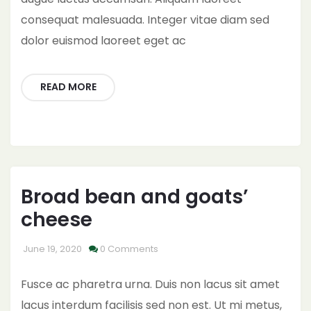
consequat malesuada. Integer vitae diam sed
dolor euismod laoreet eget ac
READ MORE
Broad bean and goats’
cheese
June 19, 2020
0 Comments
Fusce ac pharetra urna. Duis non lacus sit amet
lacus interdum facilisis sed non est. Ut mi metus,