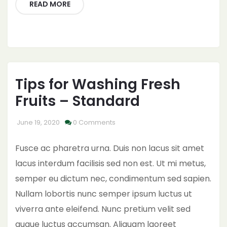
READ MORE
Tips for Washing Fresh
Fruits – Standard
June 19, 2020
0 Comments
Fusce ac pharetra urna. Duis non lacus sit amet
lacus interdum facilisis sed non est. Ut mi metus,
semper eu dictum nec, condimentum sed sapien.
Nullam lobortis nunc semper ipsum luctus ut
viverra ante eleifend. Nunc pretium velit sed
augue luctus accumsan. Aliquam laoreet