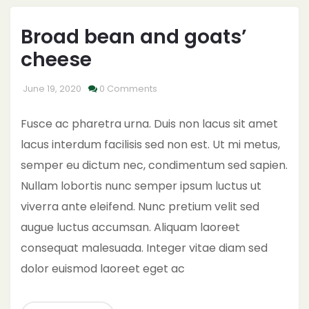
Broad bean and goats’
cheese
June 19, 2020
0 Comments
Fusce ac pharetra urna. Duis non lacus sit amet
lacus interdum facilisis sed non est. Ut mi metus,
semper eu dictum nec, condimentum sed sapien.
Nullam lobortis nunc semper ipsum luctus ut
viverra ante eleifend. Nunc pretium velit sed
augue luctus accumsan. Aliquam laoreet
consequat malesuada. Integer vitae diam sed
dolor euismod laoreet eget ac