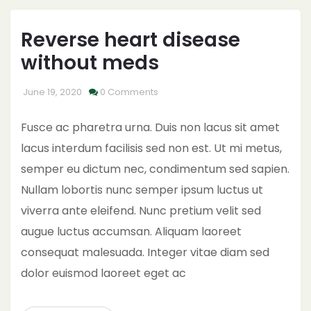
Reverse heart disease
without meds
June 19, 2020
0 Comments
Fusce ac pharetra urna. Duis non lacus sit amet
lacus interdum facilisis sed non est. Ut mi metus,
semper eu dictum nec, condimentum sed sapien.
Nullam lobortis nunc semper ipsum luctus ut
viverra ante eleifend. Nunc pretium velit sed
augue luctus accumsan. Aliquam laoreet
consequat malesuada. Integer vitae diam sed
dolor euismod laoreet eget ac