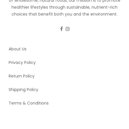
of wholesome, natural foods, our mission is to promote
healthier lifestyles through sustainable, nutrient-rich
choices that benefit both you and the environment.
About Us
Privacy Policy
Return Policy
Shipping Policy
Terms & Conditions