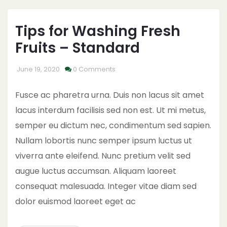
Tips for Washing Fresh
Fruits – Standard
June 19, 2020
0 Comments
Fusce ac pharetra urna. Duis non lacus sit amet
lacus interdum facilisis sed non est. Ut mi metus,
semper eu dictum nec, condimentum sed sapien.
Nullam lobortis nunc semper ipsum luctus ut
viverra ante eleifend. Nunc pretium velit sed
augue luctus accumsan. Aliquam laoreet
consequat malesuada. Integer vitae diam sed
dolor euismod laoreet eget ac