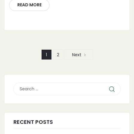
READ MORE
1
2
Next
RECENT POSTS