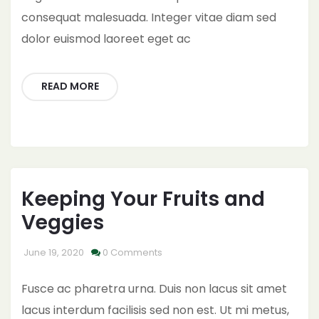
consequat malesuada. Integer vitae diam sed
dolor euismod laoreet eget ac
READ MORE
Keeping Your Fruits and
Veggies
June 19, 2020
0 Comments
Fusce ac pharetra urna. Duis non lacus sit amet
lacus interdum facilisis sed non est. Ut mi metus,