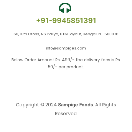
+91-9945851391
66, 18th Cross, NS Pallya, BTM Layout, Bengaluru-560076
info@sampiges.com
Below Order Amount Rs. 499/- the delivery fees is Rs.
50/- per product.
Copyright © 2024
. All Rights
Sampige Foods
Reserved.