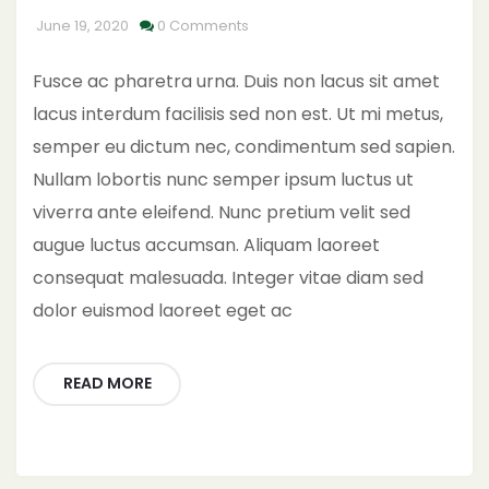
June 19, 2020
0 Comments
Fusce ac pharetra urna. Duis non lacus sit amet
lacus interdum facilisis sed non est. Ut mi metus,
semper eu dictum nec, condimentum sed sapien.
Nullam lobortis nunc semper ipsum luctus ut
viverra ante eleifend. Nunc pretium velit sed
augue luctus accumsan. Aliquam laoreet
consequat malesuada. Integer vitae diam sed
dolor euismod laoreet eget ac
READ MORE