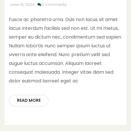
June 19, 2020
0 Comments
Fusce ac pharetra urna. Duis non lacus sit amet
lacus interdum facilisis sed non est. Ut mi metus,
semper eu dictum nec, condimentum sed sapien.
Nullam lobortis nunc semper ipsum luctus ut
viverra ante eleifend. Nunc pretium velit sed
augue luctus accumsan. Aliquam laoreet
consequat malesuada. Integer vitae diam sed
dolor euismod laoreet eget ac
READ MORE