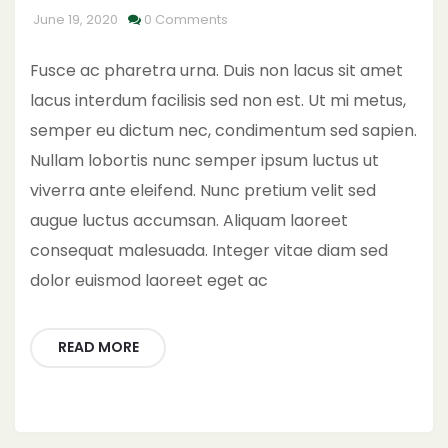
June 19, 2020
0 Comments
Fusce ac pharetra urna. Duis non lacus sit amet
lacus interdum facilisis sed non est. Ut mi metus,
semper eu dictum nec, condimentum sed sapien.
Nullam lobortis nunc semper ipsum luctus ut
viverra ante eleifend. Nunc pretium velit sed
augue luctus accumsan. Aliquam laoreet
consequat malesuada. Integer vitae diam sed
dolor euismod laoreet eget ac
READ MORE