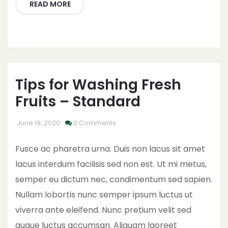
READ MORE
Tips for Washing Fresh
Fruits – Standard
June 19, 2020
0 Comments
Fusce ac pharetra urna. Duis non lacus sit amet
lacus interdum facilisis sed non est. Ut mi metus,
semper eu dictum nec, condimentum sed sapien.
Nullam lobortis nunc semper ipsum luctus ut
viverra ante eleifend. Nunc pretium velit sed
augue luctus accumsan. Aliquam laoreet