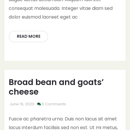
consequat malesuada. Integer vitae diam sed
dolor euismod laoreet eget ac
READ MORE
Broad bean and goats’
cheese
June 19, 2020
0 Comments
Fusce ac pharetra urna. Duis non lacus sit amet
lacus interdum facilisis sed non est. Ut mi metus,