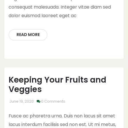
consequat malesuada. Integer vitae diam sed
dolor euismod laoreet eget ac
READ MORE
Keeping Your Fruits and
Veggies
June 19, 2020
0 Comments
Fusce ac pharetra urna. Duis non lacus sit amet
lacus interdum facilisis sed non est. Ut mi metus,