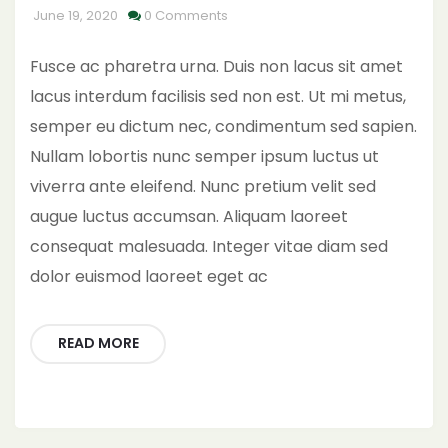
June 19, 2020
0 Comments
Fusce ac pharetra urna. Duis non lacus sit amet
lacus interdum facilisis sed non est. Ut mi metus,
semper eu dictum nec, condimentum sed sapien.
Nullam lobortis nunc semper ipsum luctus ut
viverra ante eleifend. Nunc pretium velit sed
augue luctus accumsan. Aliquam laoreet
consequat malesuada. Integer vitae diam sed
dolor euismod laoreet eget ac
READ MORE