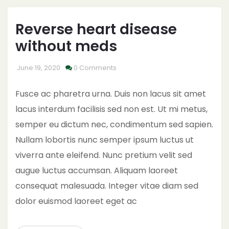
Reverse heart disease
without meds
June 19, 2020
0 Comments
Fusce ac pharetra urna. Duis non lacus sit amet
lacus interdum facilisis sed non est. Ut mi metus,
semper eu dictum nec, condimentum sed sapien.
Nullam lobortis nunc semper ipsum luctus ut
viverra ante eleifend. Nunc pretium velit sed
augue luctus accumsan. Aliquam laoreet
consequat malesuada. Integer vitae diam sed
dolor euismod laoreet eget ac