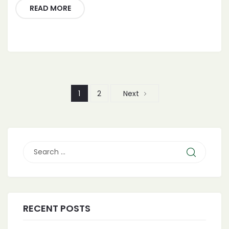
READ MORE
1
2
Next
RECENT POSTS