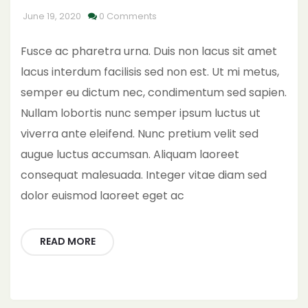
June 19, 2020
0 Comments
Fusce ac pharetra urna. Duis non lacus sit amet
lacus interdum facilisis sed non est. Ut mi metus,
semper eu dictum nec, condimentum sed sapien.
Nullam lobortis nunc semper ipsum luctus ut
viverra ante eleifend. Nunc pretium velit sed
augue luctus accumsan. Aliquam laoreet
consequat malesuada. Integer vitae diam sed
dolor euismod laoreet eget ac
READ MORE