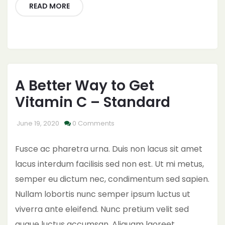
READ MORE
A Better Way to Get
Vitamin C – Standard
June 19, 2020
0 Comments
Fusce ac pharetra urna. Duis non lacus sit amet
lacus interdum facilisis sed non est. Ut mi metus,
semper eu dictum nec, condimentum sed sapien.
Nullam lobortis nunc semper ipsum luctus ut
viverra ante eleifend. Nunc pretium velit sed
augue luctus accumsan. Aliquam laoreet