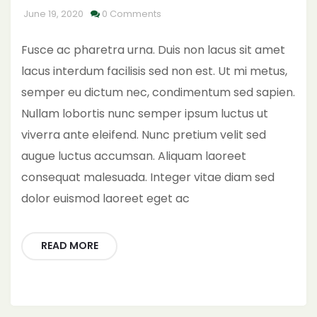
June 19, 2020
0 Comments
Fusce ac pharetra urna. Duis non lacus sit amet
lacus interdum facilisis sed non est. Ut mi metus,
semper eu dictum nec, condimentum sed sapien.
Nullam lobortis nunc semper ipsum luctus ut
viverra ante eleifend. Nunc pretium velit sed
augue luctus accumsan. Aliquam laoreet
consequat malesuada. Integer vitae diam sed
dolor euismod laoreet eget ac
READ MORE