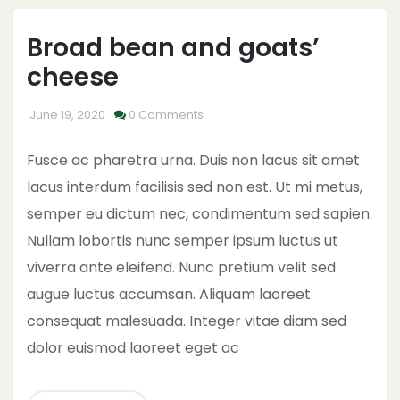
Broad bean and goats’
cheese
June 19, 2020
0 Comments
Fusce ac pharetra urna. Duis non lacus sit amet
lacus interdum facilisis sed non est. Ut mi metus,
semper eu dictum nec, condimentum sed sapien.
Nullam lobortis nunc semper ipsum luctus ut
viverra ante eleifend. Nunc pretium velit sed
augue luctus accumsan. Aliquam laoreet
consequat malesuada. Integer vitae diam sed
dolor euismod laoreet eget ac