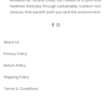
wholesome, natural foods, our mission is to promote
healthier lifestyles through sustainable, nutrient-rich
choices that benefit both you and the environment.
About Us
Privacy Policy
Return Policy
Shipping Policy
Terms & Conditions