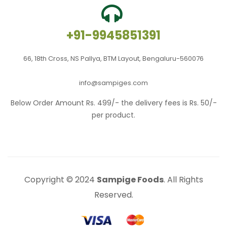
+91-9945851391
66, 18th Cross, NS Pallya, BTM Layout, Bengaluru-560076
info@sampiges.com
Below Order Amount Rs. 499/- the delivery fees is Rs. 50/-
per product.
Copyright © 2024
Sampige Foods
. All Rights
Reserved.