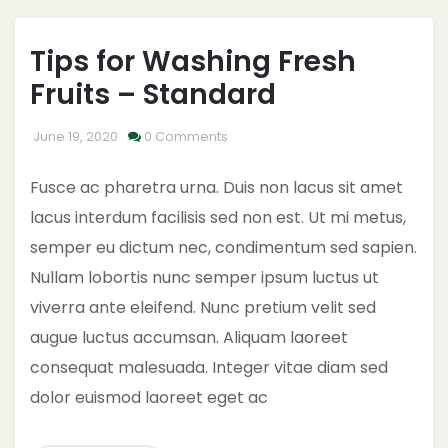
Tips for Washing Fresh
Fruits – Standard
June 19, 2020
0 Comments
Fusce ac pharetra urna. Duis non lacus sit amet
lacus interdum facilisis sed non est. Ut mi metus,
semper eu dictum nec, condimentum sed sapien.
Nullam lobortis nunc semper ipsum luctus ut
viverra ante eleifend. Nunc pretium velit sed
augue luctus accumsan. Aliquam laoreet
consequat malesuada. Integer vitae diam sed
dolor euismod laoreet eget ac